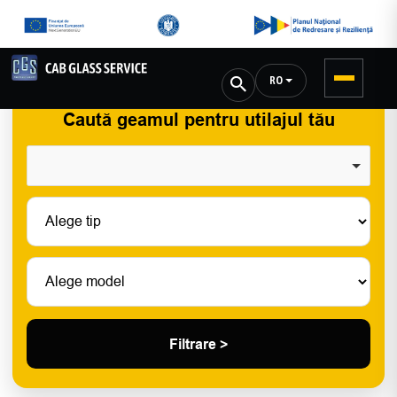
RO
Caută geamul pentru utilajul tău
Filtrare >