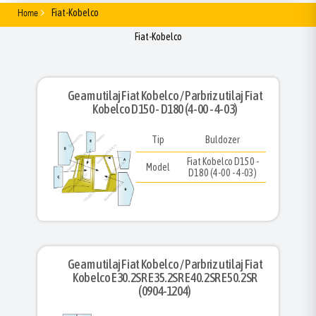
Home
Fiat-Kobelco
Fiat-Kobelco
Geam utilaj Fiat Kobelco / Parbriz utilaj Fiat
Kobelco D150 - D180 (4-00 - 4-03)
Tip
Buldozer
Fiat Kobelco D150 -
Model
D180 (4-00 - 4-03)
Geam utilaj Fiat Kobelco / Parbriz utilaj Fiat
Kobelco E30.2SR E35.2SR E40.2SR E50.2SR
(0904-1204)