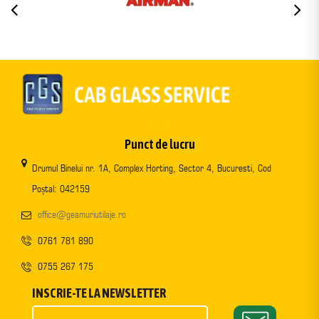
Punct de lucru
Drumul Binelui nr. 1A, Complex Horting, Sector 4, Bucuresti, Cod
Poștal: 042159
office@geamuriutilaje.ro
0761 781 890
0755 267 175
INSCRIE-TE LA NEWSLETTER