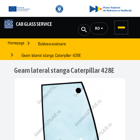
RO
Homepage
Buldoexcavatoare
Geam lateral stanga Caterpillar 428E
Geam lateral stanga Caterpillar 428E