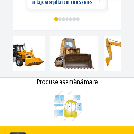
utilaj Caterpillar CAT TH B SERIES
Produse asemănătoare