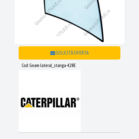
SOLICITĂ OFERTA
Cod: Geam-lateral_stanga-428E