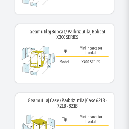
Geam utilaj Bobcat / Parbriz utilaj Bobcat
X300 SERIES
Mini incarcator
Tip
frontal
Model
X300 SERIES
Geam utilaj Case / Parbriz utilaj Case 621B -
721B - 821B
Mini incarcator
Tip
frontal