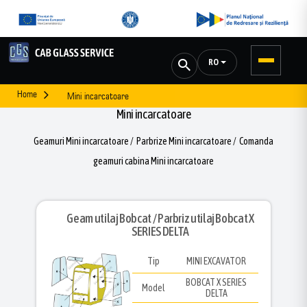
RO
Home
Mini incarcatoare
Mini incarcatoare
Geamuri Mini incarcatoare / Parbrize Mini incarcatoare / Comanda
geamuri cabina Mini incarcatoare
Geam utilaj Bobcat / Parbriz utilaj Bobcat X
SERIES DELTA
Tip
MINI EXCAVATOR
BOBCAT X SERIES
Model
DELTA