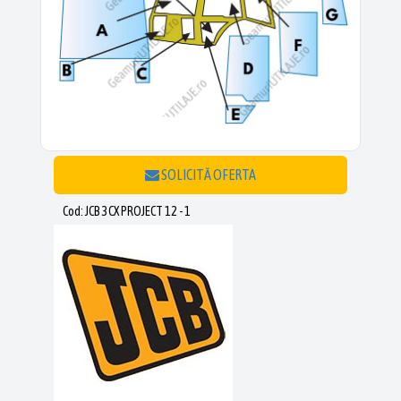
SOLICITĂ OFERTA
Cod: JCB 3CX PROJECT 12 - 1