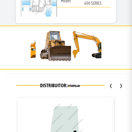
Model
600 SERIES
‹
›
DISTRIBUITOR: