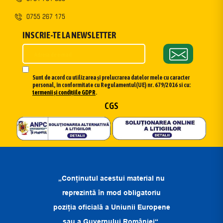
0755 267 175
INSCRIE-TE LA NEWSLETTER
Sunt de acord cu utilizarea și prelucrarea datelor mele cu caracter
personal, în conformitate cu Regulamentul(UE) nr. 679/2016 si cu:
termenii și condițiile GDPR
.
CGS
„Conținutul acestui material nu
reprezintă în mod obligatoriu
poziția oficială a Uniunii Europene
sau a Guvernului României“.