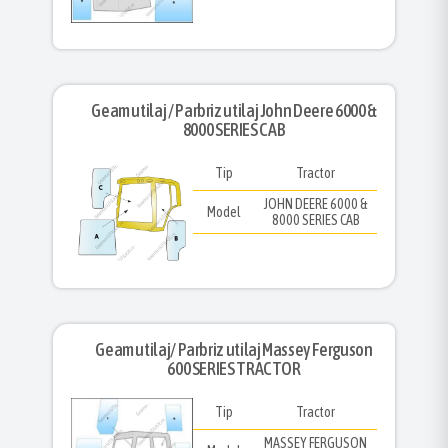
Geam utilaj / Parbriz utilaj John Deere 6000 &
8000 SERIES CAB
Tip
Tractor
JOHN DEERE 6000 &
Model
8000 SERIES CAB
Geam utilaj/ Parbriz utilaj Massey Ferguson
600 SERIES TRACTOR
Tip
Tractor
MASSEY FERGUSON