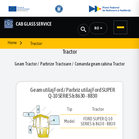
RO
Home
Tractor
Tractor
Geam Tractor / Parbrize Tractoare / Comanda geam cabina Tractor
Geam utilaj Ford / Parbriz utilaj Ford SUPER
Q-10 SERIES & 8630 - 8830
Tip
Tractor
FORD SUPER Q-10
Model
SERIES & 8630 - 8830