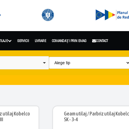
TILAJE
SERVICII
LIVRARE
COMANDAȚI PRIN EMAG
CONTACT
aj Kobelco
Geam utilaj / Parbriz utilaj Kobel
II
SK - 3-4